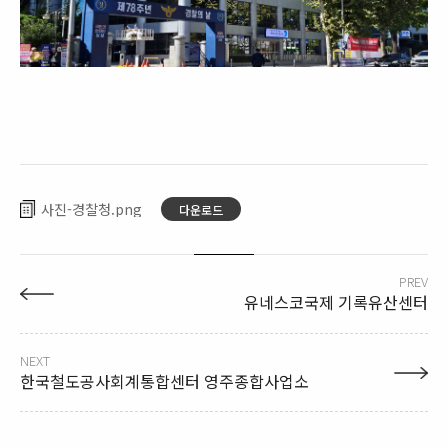
사진-경찰청
다운로드
PREV
유네스코국제 기록유산센터
NEXT
한국철도공사회계통합센터 영주종합사업소