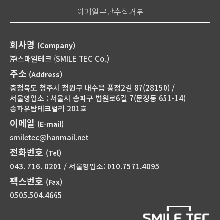
이메일무단수집거부
회사명
(Company)
㈜스마일테크 (SMILE TEC Co.)
주소
(Address)
충청북도 청주시 청원구 내수읍 풍정2길 87(28150) /
서울영업소 : 서울시 송파구 법원로6길 7(문정동 651-14)
송파유탑테크밸리 201호
이메일
(E-mail)
smiletec@hanmail.net
전화번호
(Tel)
043. 716. 0201 / 서울영업소: 010.7571.4095
팩스번호
(Fax)
0505.504.4665